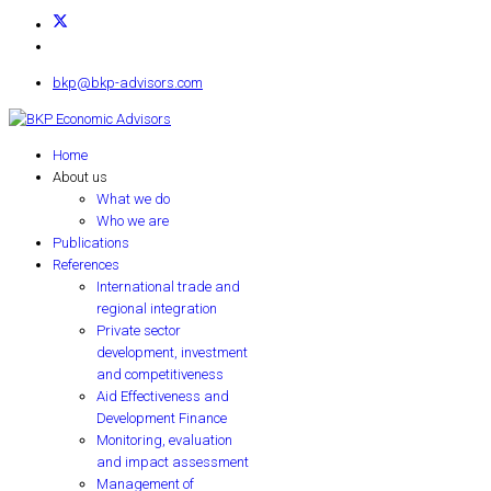
bkp@bkp-advisors.com
Home
About us
What we do
Who we are
Publications
References
International trade and
regional integration
Private sector
development, investment
and competitiveness
Aid Effectiveness and
Development Finance
Monitoring, evaluation
and impact assessment
Management of