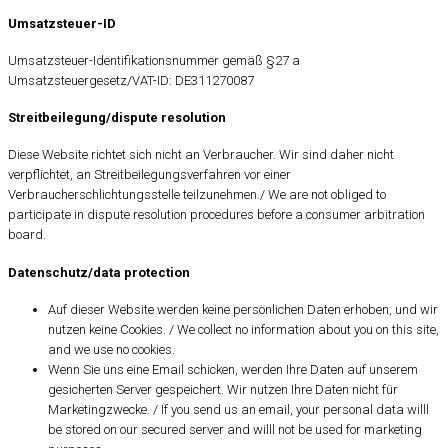
Umsatzsteuer-ID
Umsatzsteuer-Identifikationsnummer gemäß §27 a
Umsatzsteuergesetz/VAT-ID: DE311270087
Streitbeilegung/dispute resolution
Diese Website richtet sich nicht an Verbraucher. Wir sind daher nicht
verpflichtet, an Streitbeilegungsverfahren vor einer
Verbraucherschlichtungsstelle teilzunehmen./ We are not obliged to
participate in dispute resolution procedures before a consumer arbitration
board.
Datenschutz/data protection
Auf dieser Website werden keine persönlichen Daten erhoben, und wir
nutzen keine Cookies. / We collect no information about you on this site,
and we use no cookies.
Wenn Sie uns eine Email schicken, werden Ihre Daten auf unserem
gesicherten Server gespeichert. Wir nutzen Ihre Daten nicht für
Marketingzwecke. / If you send us an email, your personal data willl
be stored on our secured server and willl not be used for marketing