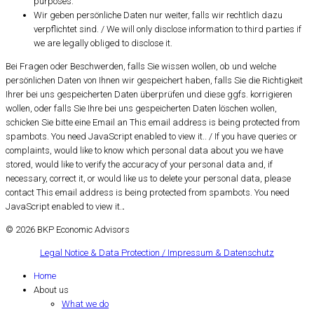
purposes.
Wir geben persönliche Daten nur weiter, falls wir rechtlich dazu
verpflichtet sind. / We will only disclose information to third parties if
we are legally obliged to disclose it.
Bei Fragen oder Beschwerden, falls Sie wissen wollen, ob und welche
persönlichen Daten von Ihnen wir gespeichert haben, falls Sie die Richtigkeit
Ihrer bei uns gespeicherten Daten überprüfen und diese ggfs. korrigieren
wollen, oder falls Sie Ihre bei uns gespeicherten Daten löschen wollen,
schicken Sie bitte eine Email an
This email address is being protected from
spambots. You need JavaScript enabled to view it.
. / If you have queries or
complaints, would like to know which personal data about you we have
stored, would like to verify the accuracy of your personal data and, if
necessary, correct it, or would like us to delete your personal data, please
contact
This email address is being protected from spambots. You need
JavaScript enabled to view it.
.
© 2026 BKP Economic Advisors
Legal Notice & Data Protection / Impressum & Datenschutz
Home
About us
What we do